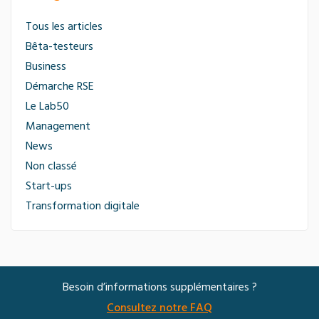
Tous les articles
Bêta-testeurs
Business
Démarche RSE
Le Lab50
Management
News
Non classé
Start-ups
Transformation digitale
Besoin d’informations supplémentaires ?
Consultez notre FAQ