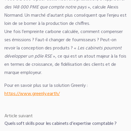
des 148 000 PME que compte notre pays
», calcule Alexis
Normand. Un marché d’autant plus conséquent que l’enjeu est
loin de se borner à la production de chiffres.
Une fois l’empreinte carbone calculée, comment compenser
ses émissions ? Faut-il changer de fournisseurs ? Peut-on
revoir la conception des produits ? «
Les cabinets pourront
développer un pôle RSE
», ce qui est un atout majeur à la fois
en termes de croissance, de fidélisation des clients et de
marque employeur.
Pour en savoir plus sur la solution Greenly :
https://www.greenly.earth/
Navigation
Article
Article suivant
Quels soft skills pour les cabinets d’expertise comptable ?
de
suivant :