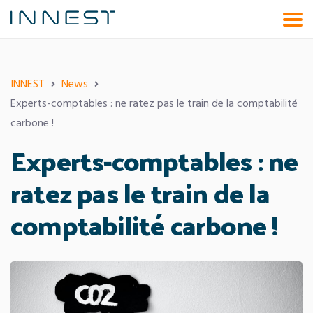
Aller
au
contenu
INNEST
News
Experts-comptables : ne ratez pas le train de la comptabilité
carbone !
Experts-comptables : ne
ratez pas le train de la
comptabilité carbone !