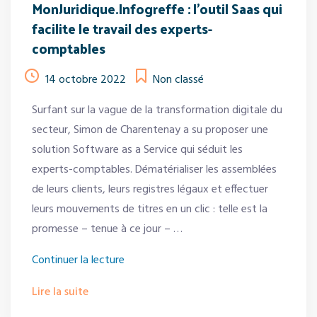
MonJuridique.Infogreffe : l’outil Saas qui
facilite le travail des experts-
comptables
14 octobre 2022
Non classé
Surfant sur la vague de la transformation digitale du
secteur, Simon de Charentenay a su proposer une
solution Software as a Service qui séduit les
experts-comptables. Dématérialiser les assemblées
de leurs clients, leurs registres légaux et effectuer
leurs mouvements de titres en un clic : telle est la
promesse – tenue à ce jour – …
« MonJuridique.Infogreffe
Continuer la lecture
:
Lire la suite
l’outil