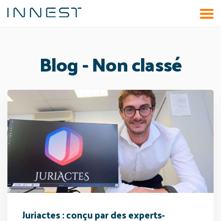
Aller
au
contenu
Blog - Non classé
Juriactes : conçu par des experts-