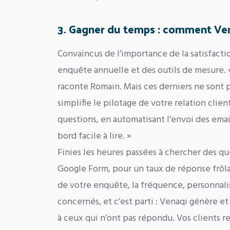
3. Gagner du temps : comment Vena
Convaincus de l’importance de la satisfacti
enquête annuelle et des outils de mesure. 
raconte Romain. Mais ces derniers ne sont p
simplifie le pilotage de votre relation cli
questions, en automatisant l’envoi des emai
bord facile à lire. »
Finies les heures passées à chercher des qu
Google Form, pour un taux de réponse frôla
de votre enquête, la fréquence, personnali
concernés, et c’est parti : Venaqi génère e
à ceux qui n’ont pas répondu. Vos clients r