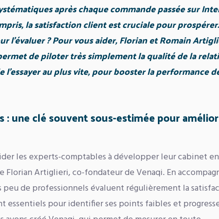
ystématiques après chaque commande passée sur Inter
ris, la satisfaction client est cruciale pour prospérer.
r l’évaluer ? Pour vous aider, Florian et Romain Artigli
ermet de piloter très simplement la qualité de la relat
de l’essayer au plus vite, pour booster la performance d
ers : une clé souvent sous-estimée pour amélior
ider les experts-comptables à développer leur cabinet en
e Florian Artiglieri, co-fondateur de Venaqi. En accompag
s peu de professionnels évaluent régulièrement la satisfa
t essentiels pour identifier ses points faibles et progresse