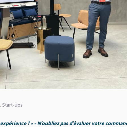
,
Start-ups
expérience ? » « N’oubliez pas d’évaluer votre command