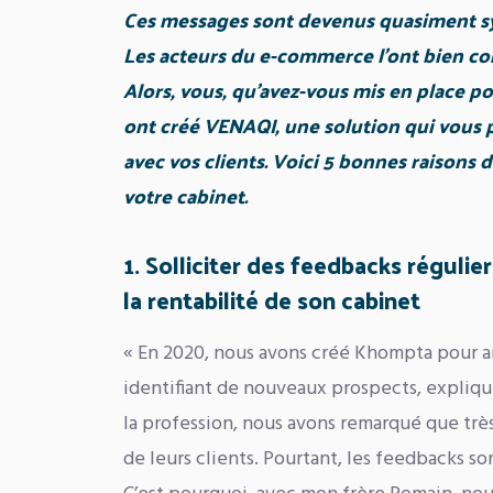
Ces messages sont devenus quasiment s
Les acteurs du e-commerce l’ont bien comp
Alors, vous, qu’avez-vous mis en place pou
ont créé VENAQI, une solution qui vous p
avec vos clients. Voici 5 bonnes raisons 
votre cabinet.
1. Solliciter des feedbacks réguli
la rentabilité de son cabinet
« En 2020, nous avons créé Khompta pour a
identifiant de nouveaux prospects, expliqu
la profession, nous avons remarqué que trè
de leurs clients. Pourtant, les feedbacks son