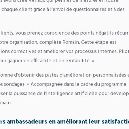
us avons créé Venaqi, qui permet de mesurer en toute
c chaque client grâce à l’envoi de questionnaires et à des
 clients, vous prenez conscience des points négatifs récur
tre organisation, complète Romain. Cette étape est
ons correctives et améliorer vos processus internes. Pilot
our gagner en efficacité et en rentabilité. »
tomne d’obtenir des pistes d’amélioration personnalisées 
 vos sondages. « Accompagnée dans le cadre du programme
ser la puissance de l’intelligence artificielle pour dévelo
omain.
eurs ambassadeurs en améliorant leur satisfact