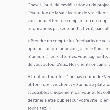
Grâce à l’outil de modélisation et de proj
l’évolution de la satisfaction de vos client
vous permettent de comparer en un coup d’œ
informations par secteur d’activité, par co
« Prendre en compte les feedbacks de vos c
opinion compte pour vous, affirme Romain. 
répondre à leurs attentes, vous augmentez l
de vous autour d’eux. Nos clients ont ains
Attention toutefois à ne pas confondre Ven
obtenir des avis client : « Sur notre platef
accessibles uniquement par vous et les colla
destinés à être publiés sur votre site (bien 
souhaitez). »