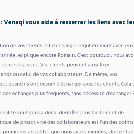
: Venaqi vous aide à resserrer les liens avec le
ction de vos clients est d’échanger régulièrement avec eux
 l’année, explique encore Romain. C’est pourquoi, nous av
e de rendez-vous. Vos clients peuvent ainsi fixer
nda ou celui de vos collaborateurs. De même, vos
ct quand ils ont besoin d’échanger avec les clients. Cela 
 des échanges plus fréquents, sans nécessité d’échanger 3
nnalité veut vous aider à identifier plus facilement de
nque de proactivité des collaborateurs est l’un des points
les premières enquêtes que nous avons menées, alerte Flori