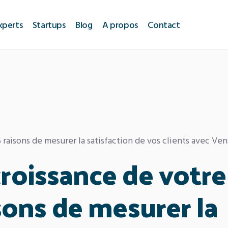
xperts
Startups
Blog
A propos
Contact
 raisons de mesurer la satisfaction de vos clients avec Ven
croissance de votre
isons de mesurer la