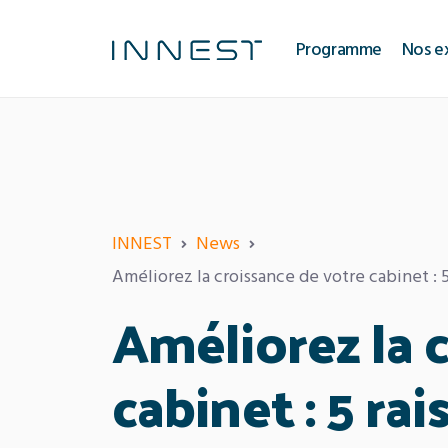
Aller
au
Programme
Nos e
contenu
INNEST
News
Améliorez la croissance de votre cabinet : 5
Améliorez la 
cabinet : 5 ra