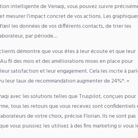
ection intelligente de Venaqi, vous pouvez suivre précisém
s et mesurer l’impact concret de vos actions. Les graphique
il les données de vos différents contacts, de trier les
llaborateur, par période…
lients démontre que vous êtes à leur écoute et que leur
Au fil des mois et des améliorations mises en place pour
eur satisfaction et leur engagement. Cela les incite à parl
i vu leur taux de recommandation augmenter de 24%*. »
aqi avec les solutions telles que Truspilot, conçues pour
orme, tous les retours que vous recevez sont confidentiels 
borateurs de votre choix, précise Florian. Ils ne sont pas
que vous puissiez les utilisez à des fins marketing si vous l