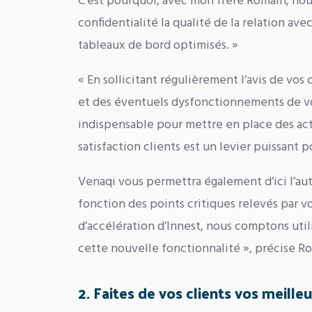
C’est pourquoi, avec mon frère Romain, no
confidentialité la qualité de la relation ave
tableaux de bord optimisés. »
« En sollicitant régulièrement l’avis de vos
et des éventuels dysfonctionnements de vo
indispensable pour mettre en place des acti
satisfaction clients est un levier puissant p
Venaqi vous permettra également d’ici l’au
fonction des points critiques relevés par
d’accélération d’Innest, nous comptons utili
cette nouvelle fonctionnalité », précise R
2. Faites de vos clients vos meill