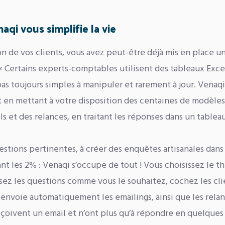
qi vous simplifie la vie
on de vos clients, vous avez peut-être déjà mis en place u
« Certains experts-comptables utilisent des tableaux Exce
as toujours simples à manipuler et rarement à jour. Venaqi
ent en mettant à votre disposition des centaines de modèle
ls et des relances, en traitant les réponses dans un tablea
estions pertinentes, à créer des enquêtes artisanales dans
nt les 2% : Venaqi s’occupe de tout ! Vous choisissez le 
sez les questions comme vous le souhaitez, cochez les cli
t envoie automatiquement les emailings, ainsi que les rela
eçoivent un email et n’ont plus qu’à répondre en quelques 