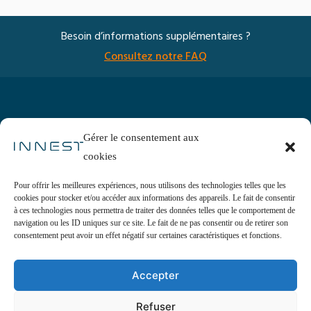
Besoin d’informations supplémentaires ?
Consultez notre FAQ
Gérer le consentement aux
cookies
Programme
Nos experts
Pour offrir les meilleures expériences, nous utilisons des technologies telles que les
Startups
cookies pour stocker et/ou accéder aux informations des appareils. Le fait de consentir
à ces technologies nous permettra de traiter des données telles que le comportement de
Blog
navigation ou les ID uniques sur ce site. Le fait de ne pas consentir ou de retirer son
consentement peut avoir un effet négatif sur certaines caractéristiques et fonctions.
A propos
Contact
Accepter
Refuser