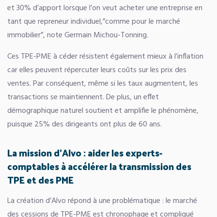
et 30% d’apport lorsque l’on veut acheter une entreprise en
tant que repreneur individuel,”comme pour le marché
immobilier”, note Germain Michou-Tonning.
Ces TPE-PME à céder résistent également mieux à l’inflation
car elles peuvent répercuter leurs coûts sur les prix des
ventes. Par conséquent, même si les taux augmentent, les
transactions se maintiennent. De plus, un effet
démographique naturel soutient et amplifie le phénomène,
puisque 25% des dirigeants ont plus de 60 ans.
La mission d
’
Alvo : aider les experts-
comptables
à
acc
é
l
érer la transmission des
TPE et des PME
La création d’Alvo répond à une problématique : le marché
des cessions de TPE-PME est chronophage et compliqué