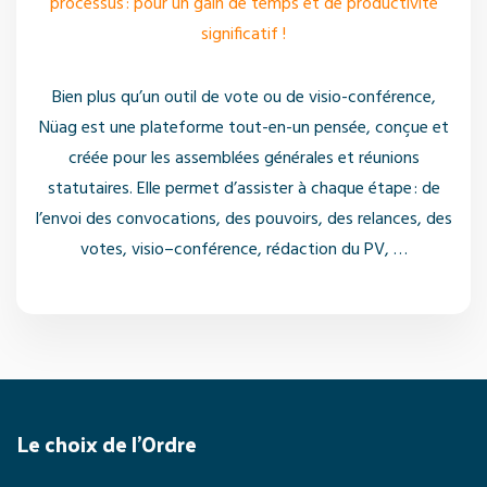
processus : pour un gain de temps et de productivité
significatif !
Bien plus qu’un outil de vote ou de visio-conférence,
Nüag est une plateforme tout-en-un pensée, conçue et
créée pour les assemblées générales et réunions
statutaires. Elle permet d’assister à chaque étape : de
l’envoi des convocations, des pouvoirs, des relances, des
votes, visio–conférence, rédaction du PV, …
Le choix de l'Ordre