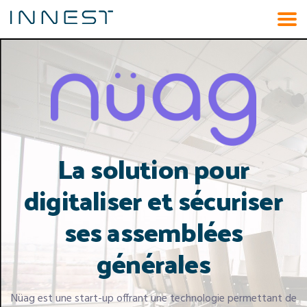
Aller
au
contenu
La solution pour
digitaliser et sécuriser
ses assemblées
générales
Nüag est une start-up offrant une technologie permettant de